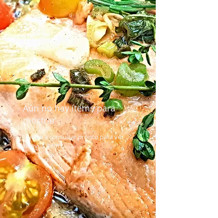
Aún no hay ítems para
mostrar
Vuelve a consultar pronto para ver
nuevos ítems.