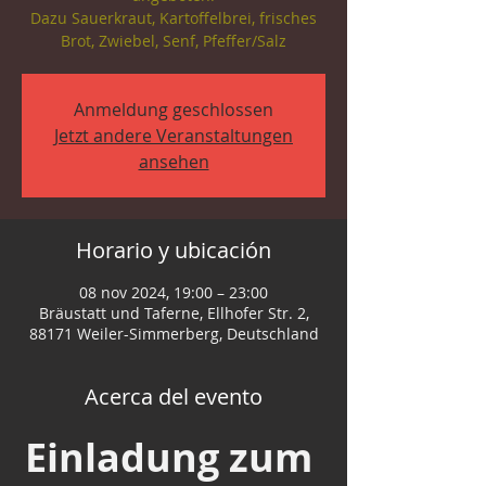
Dazu Sauerkraut, Kartoffelbrei, frisches
Anmeldung geschlossen
Jetzt andere Veranstaltungen
ansehen
Horario y ubicación
08 nov 2024, 19:00 – 23:00
Bräustatt und Taferne, Ellhofer Str. 2,
88171 Weiler-Simmerberg, Deutschland
Acerca del evento
Einladung zum 